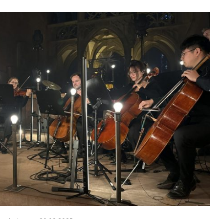
SCHLOSS
NEUENBÜRG
AM
31.07.2026