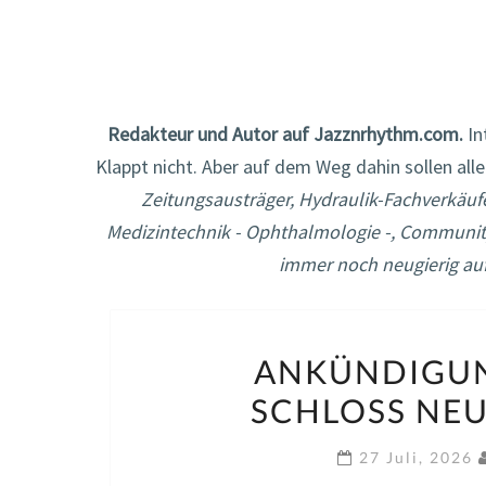
Redakteur und Autor auf Jazznrhythm.com.
In
Klappt nicht. Aber auf dem Weg dahin sollen a
Zeitungsausträger, Hydraulik-Fachverkäufe
Medizintechnik - Ophthalmologie -, Community-A
immer noch neugierig au
ANKÜNDIGUNG
SCHLOSS NEU
27 Juli, 2026