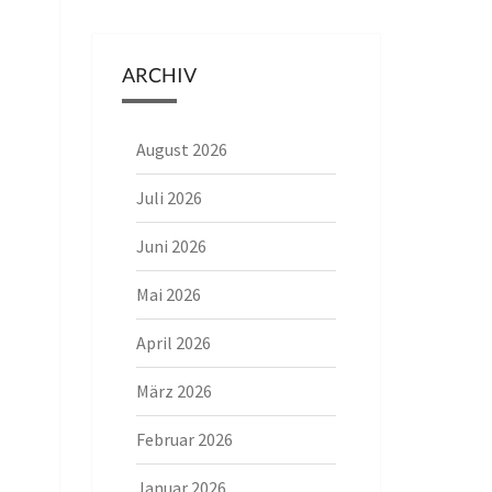
ARCHIV
August 2026
Juli 2026
Juni 2026
Mai 2026
April 2026
März 2026
Februar 2026
Januar 2026