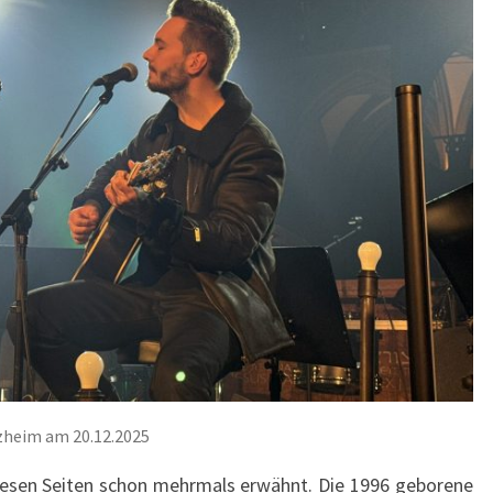
rzheim am 20.12.2025
esen Seiten schon mehrmals erwähnt. Die 1996 geborene