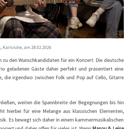
, Karlsruhe, am 28.02.2026
m zu den Wunschkandidaten für ein Konzert. Die deutsche
rio geladenen Gäste daher perfekt und präsentiert eine
, die irgendwo zwischen Folk und Pop auf Cello, Gitarre
hließen, weiten die Spannbreite der Begegnungen bis hin
eht hierbei für eine Melange aus klassischen Elementen,
sik. Es bewegt sich daher in einem kammermusikalischen
noriert und daher offen für vieles ist. Wenn
Masou & Leise