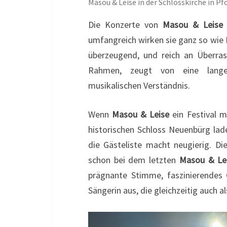
Masou & Leise in der Schlosskirche in P
Die Konzerte von
Masou & Leise
umfangreich wirken sie ganz so wie 
überzeugend, und reich an Überras
Rahmen, zeugt von eine lange
musikalischen Verständnis.
Wenn
Masou & Leise
ein Festival 
historischen Schloss Neuenbürg la
die Gästeliste macht neugierig. Di
schon bei dem letzten
Masou & Le
prägnante Stimme, faszinierendes G
Sängerin aus, die gleichzeitig auch al