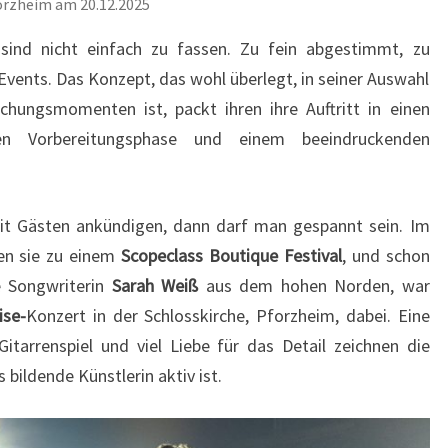
forzheim am 20.12.2025
sind nicht einfach zu fassen. Zu fein abgestimmt, zu
Events. Das Konzept, das wohl überlegt, in seiner Auswahl
chungsmomenten ist, packt ihren ihre Auftritt in einen
n Vorbereitungsphase und einem beeindruckenden
mit Gästen ankündigen, dann darf man gespannt sein. Im
den sie zu einem
Scopeclass Boutique Festival
, und schon
e Songwriterin
Sarah Weiß
aus dem hohen Norden, war
ise-
Konzert in der Schlosskirche, Pforzheim, dabei. Eine
itarrenspiel und viel Liebe für das Detail zeichnen die
s bildende Künstlerin aktiv ist.