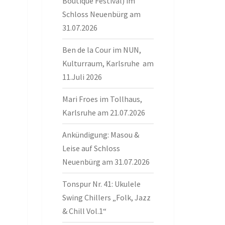
Boutique Festival) im
Schloss Neuenbürg am
31.07.2026
Ben de la Cour im NUN,
Kulturraum, Karlsruhe am
11.Juli 2026
Mari Froes im Tollhaus,
Karlsruhe am 21.07.2026
Ankündigung: Masou &
Leise auf Schloss
Neuenbürg am 31.07.2026
Tonspur Nr. 41: Ukulele
Swing Chillers „Folk, Jazz
& Chill Vol.1“