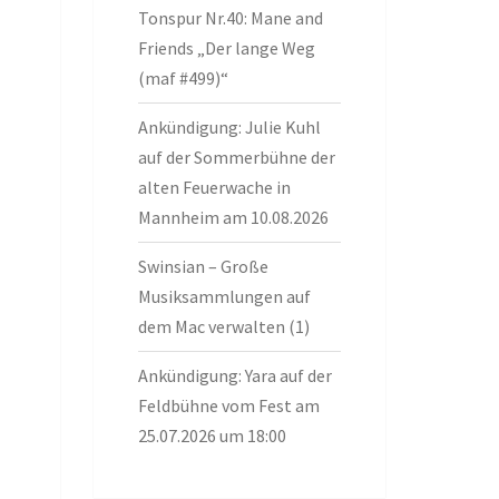
Tonspur Nr.40: Mane and
Friends „Der lange Weg
(maf #499)“
Ankündigung: Julie Kuhl
auf der Sommerbühne der
alten Feuerwache in
Mannheim am 10.08.2026
Swinsian – Große
Musiksammlungen auf
dem Mac verwalten (1)
Ankündigung: Yara auf der
Feldbühne vom Fest am
25.07.2026 um 18:00