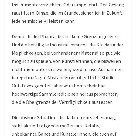
Instrumente verzichten. Oder umgekehrt. Den Gesang
rausfiltern. Dinge, die im Grunde, sicherlich in Zukunft,
jede heimische KI leisten kann.
Dennoch, der Phantasie sind keine Grenzen gesetzt.
Und die beteiligte Industrie versucht, die Klaviatur der
Möglichkeiten, bei vorhandenem Material so gut wie
möglich zu spielen. Von KünstlerInnen, die bisweilen
nicht mehr unter uns weilen, werden Live-Aufnahmen
in regelmäßigen Abständen veröffentlicht. Studio-
Out-Takes genutzt, aber vor allem scheinbar
hochwertige Sammlereditionen herausgebrachten,
die die Obergrenze der Verträglichkeit austesten.
Die obskure Situation, die dadurch entstehen mag,
sieht aktuell folgendermaßen aus: Relativ,
unbekannte Bands und Künstlerinnen, die auch auf