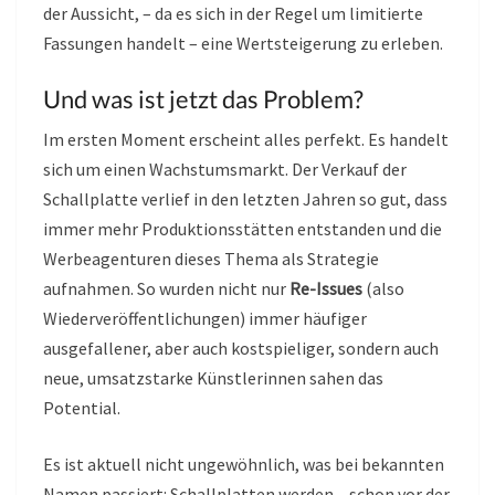
der Aussicht, – da es sich in der Regel um limitierte
Fassungen handelt – eine Wertsteigerung zu erleben.
Und was ist jetzt das Problem?
Im ersten Moment erscheint alles perfekt. Es handelt
sich um einen Wachstumsmarkt. Der Verkauf der
Schallplatte verlief in den letzten Jahren so gut, dass
immer mehr Produktionsstätten entstanden und die
Werbeagenturen dieses Thema als Strategie
aufnahmen. So wurden nicht nur
Re-Issues
(also
Wiederveröffentlichungen) immer häufiger
ausgefallener, aber auch kostspieliger, sondern auch
neue, umsatzstarke Künstlerinnen sahen das
Potential.
Es ist aktuell nicht ungewöhnlich, was bei bekannten
Namen passiert: Schallplatten werden – schon vor der