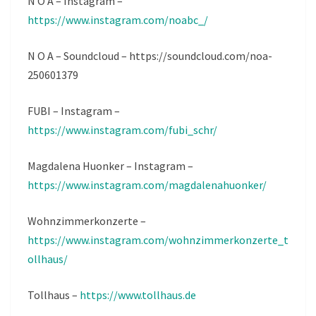
N O A – Instagram –
https://www.instagram.com/noabc_/
N O A – Soundcloud – https://soundcloud.com/noa-
250601379
FUBI – Instagram –
https://www.instagram.com/fubi_schr/
Magdalena Huonker – Instagram –
https://www.instagram.com/magdalenahuonker/
Wohnzimmerkonzerte –
https://www.instagram.com/wohnzimmerkonzerte_t
ollhaus/
Tollhaus –
https://www.tollhaus.de