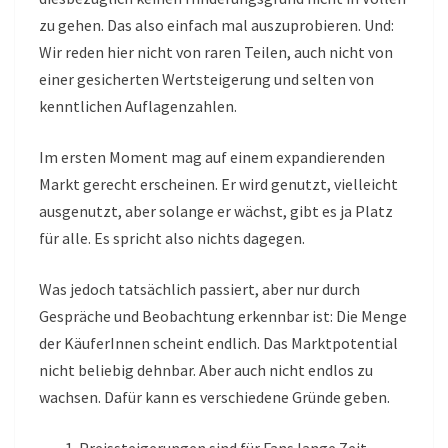
zu gehen. Das also einfach mal auszuprobieren. Und:
Wir reden hier nicht von raren Teilen, auch nicht von
einer gesicherten Wertsteigerung und selten von
kenntlichen Auflagenzahlen.
Im ersten Moment mag auf einem expandierenden
Markt gerecht erscheinen. Er wird genutzt, vielleicht
ausgenutzt, aber solange er wächst, gibt es ja Platz
für alle. Es spricht also nichts dagegen.
Was jedoch tatsächlich passiert, aber nur durch
Gespräche und Beobachtung erkennbar ist: Die Menge
der KäuferInnen scheint endlich. Das Marktpotential
nicht beliebig dehnbar. Aber auch nicht endlos zu
wachsen. Dafür kann es verschiedene Gründe geben.
Preissteigerungen sind für Fans lange Zeit