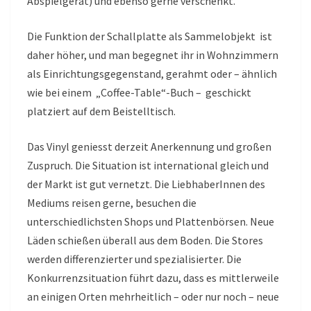
Abspielgerät) und ebenso gerne verschenkt.
Die Funktion der Schallplatte als Sammelobjekt ist
daher höher, und man begegnet ihr in Wohnzimmern
als Einrichtungsgegenstand, gerahmt oder – ähnlich
wie bei einem „Coffee-Table“-Buch – geschickt
platziert auf dem Beistelltisch.
Das Vinyl geniesst derzeit Anerkennung und großen
Zuspruch. Die Situation ist international gleich und
der Markt ist gut vernetzt. Die LiebhaberInnen des
Mediums reisen gerne, besuchen die
unterschiedlichsten Shops und Plattenbörsen. Neue
Läden schießen überall aus dem Boden. Die Stores
werden differenzierter und spezialisierter. Die
Konkurrenzsituation führt dazu, dass es mittlerweile
an einigen Orten mehrheitlich – oder nur noch – neue