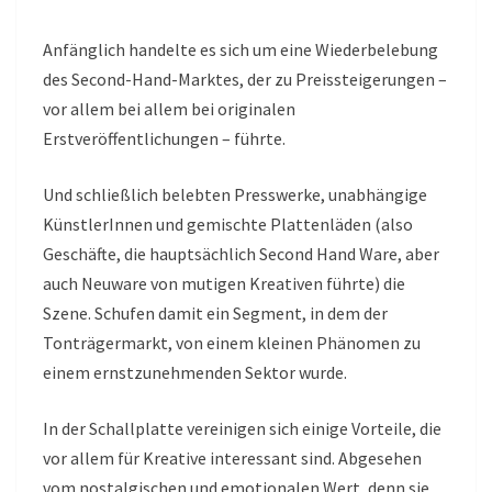
Anfänglich handelte es sich um eine Wiederbelebung
des Second-Hand-Marktes, der zu Preissteigerungen –
vor allem bei allem bei originalen
Erstveröffentlichungen – führte.
Und schließlich belebten Presswerke, unabhängige
KünstlerInnen und gemischte Plattenläden (also
Geschäfte, die hauptsächlich Second Hand Ware, aber
auch Neuware von mutigen Kreativen führte) die
Szene. Schufen damit ein Segment, in dem der
Tonträgermarkt, von einem kleinen Phänomen zu
einem ernstzunehmenden Sektor wurde.
In der Schallplatte vereinigen sich einige Vorteile, die
vor allem für Kreative interessant sind. Abgesehen
vom nostalgischen und emotionalen Wert, denn sie