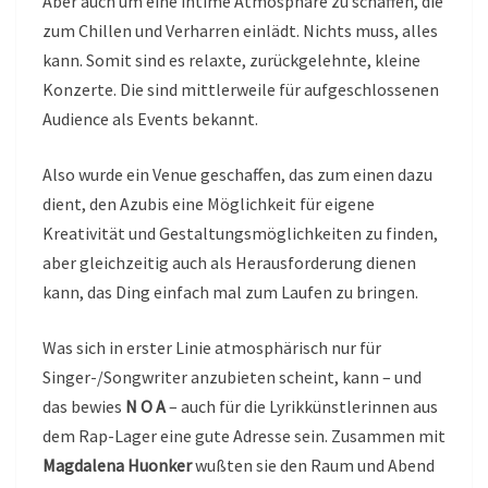
Aber auch um eine intime Atmosphäre zu schaffen, die
zum Chillen und Verharren einlädt. Nichts muss, alles
kann. Somit sind es relaxte, zurückgelehnte, kleine
Konzerte. Die sind mittlerweile für aufgeschlossenen
Audience als Events bekannt.
Also wurde ein Venue geschaffen, das zum einen dazu
dient, den Azubis eine Möglichkeit für eigene
Kreativität und Gestaltungsmöglichkeiten zu finden,
aber gleichzeitig auch als Herausforderung dienen
kann, das Ding einfach mal zum Laufen zu bringen.
Was sich in erster Linie atmosphärisch nur für
Singer-/Songwriter anzubieten scheint, kann – und
das bewies
N O A
– auch für die Lyrikkünstlerinnen aus
dem Rap-Lager eine gute Adresse sein. Zusammen mit
Magdalena Huonker
wußten sie den Raum und Abend