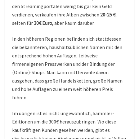
den Streamingportalen wenig bis gar kein Geld
verdienen, verkaufen ihre Alben zwischen
20-25 €
,
selten für
30€ Euro,
aber kaum darüber.
In den höheren Regionen befinden sich stattdessen
die bekannteren, haushaltsüblichen Namen mit den
entsprechend hohen Auflagen, teilweise
firmeneigenen Presswerken und der Bindung der
(Online)-Shops. Man kann mittlerweile davon
ausgehen, dass große Handelsketten, große Namen
und hohe Auflagen zu einem weit höheren Preis
führen.
Im übrigen ist es nicht ungewöhnlich, Sammler-
Editionen um die 300€ herauszubringen. Wo diese
kaufkräftigen Kunden gesehen werden, gibt es
diesbezüglich keinen Hinderungsgrund nicht in Vollen