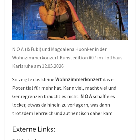
N O A (& Fubi) und Magdalena Huonker in der
Wohnzimmerkonzert Kunstedition #07 im Tollhaus
Karlsruhe am 12.05.2026
So zeigte das kleine
Wohnzimmerkonzert
das es
Potential für mehr hat. Kann viel, macht viel und
Genregrenzen braucht es nicht.
N O A
schaffte es
locker, etwas da hinein zu verlagern, was dann
trotzdem lehrreich und authentisch daher kam.
Externe Links: