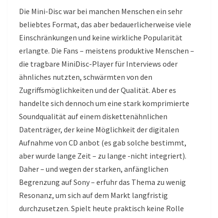
Die Mini-Disc war bei manchen Menschen ein sehr
beliebtes Format, das aber bedauerlicherweise viele
Einschränkungen und keine wirkliche Popularität
erlangte. Die Fans – meistens produktive Menschen –
die tragbare MiniDisc-Player für Interviews oder
ähnliches nutzten, schwärmten von den
Zugriffsmöglichkeiten und der Qualität. Aber es
handelte sich dennoch um eine stark komprimierte
Soundqualität auf einem diskettenähnlichen
Datenträger, der keine Möglichkeit der digitalen
Aufnahme von CD anbot (es gab solche bestimmt,
aber wurde lange Zeit – zu lange -nicht integriert).
Daher – und wegen der starken, anfänglichen
Begrenzung auf Sony – erfuhr das Thema zu wenig
Resonanz, um sich auf dem Markt langfristig
durchzusetzen. Spielt heute praktisch keine Rolle