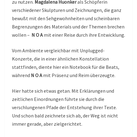
zu nutzen.
Magdalena Huonker
als Schöpferin
verschiedener Skulpturen und Zeichnungen, die ganz
bewußt mit den Sehgewohnheiten und scheinbaren
Begrenzungen des Materials und der Themen brechen
wollen –
N O A
mit einer Reise durch ihre Entwicklung.
Vom Ambiente vergleichbar mit Unplugged-
Konzerte, die in einer ähnlichen Konstellation
stattfinden, diente hier ein Notebook für die Beats,
während
N O A
mit Präsenz und Reim überzeugte.
Hier hatte sich etwas getan. Mit Erklärungen und
zeitlichen Einordnungen führte sie durch die
verschlungenen Pfade der Entstehung ihrer Texte.
Und schon bald zeichnete sich ab, der Weg ist nicht
immer gerade, aber zielgerichtet.