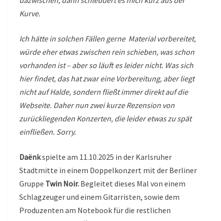
dazwischen, dann schleudert es mich kurz aus der
Kurve.
Ich hätte in solchen Fällen gerne Material vorbereitet,
würde eher etwas zwischen rein schieben, was schon
vorhanden ist – aber so läuft es leider nicht. Was sich
hier findet, das hat zwar eine Vorbereitung, aber liegt
nicht auf Halde, sondern fließt immer direkt auf die
Webseite. Daher nun zwei kurze Rezension von
zurückliegenden Konzerten, die leider etwas zu spät
einfließen. Sorry.
Daënk
spielte am 11.10.2025 in der Karlsruher
Stadtmitte in einem Doppelkonzert mit der Berliner
Gruppe
Twin Noir.
Begleitet dieses Mal von einem
Schlagzeuger und einem Gitarristen, sowie dem
Produzenten am Notebook für die restlichen