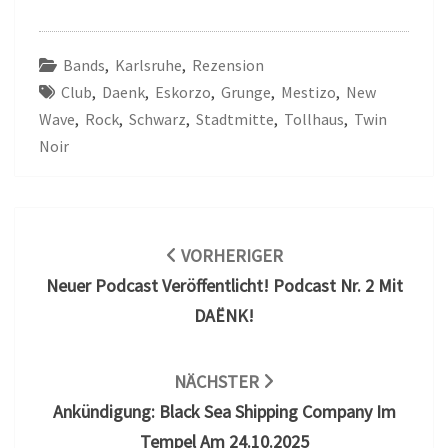
Bands
,
Karlsruhe
,
Rezension
Club
,
Daenk
,
Eskorzo
,
Grunge
,
Mestizo
,
New
Wave
,
Rock
,
Schwarz
,
Stadtmitte
,
Tollhaus
,
Twin
Noir
Beitragsnavigation
VORHERIGER
Neuer Podcast Veröffentlicht! Podcast Nr. 2 Mit
DAËNK!
NÄCHSTER
Ankündigung: Black Sea Shipping Company Im
Tempel Am 24.10.2025