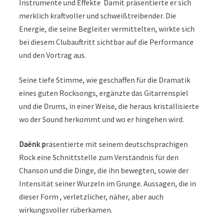
Instrumente und Effekte Damit präsentierte er sich
merklich kraftvoller und schweißtreibender. Die
Energie, die seine Begleiter vermittelten, wirkte sich
bei diesem Clubauftritt sichtbar auf die Performance
und den Vortrag aus.
Seine tiefe Stimme, wie geschaffen für die Dramatik
eines guten Rocksongs, ergänzte das Gitarrenspiel
und die Drums, in einer Weise, die heraus kristallisierte
wo der Sound herkommt und wo er hingehen wird.
Daënk p
räsentierte mit seinem deutschsprachigen
Rock eine Schnittstelle zum Verständnis für den
Chanson und die Dinge, die ihn bewegten, sowie der
Intensität seiner Wurzeln im Grunge. Aussagen, die in
dieser Form , verletzlicher, näher, aber auch
wirkungsvoller rüberkamen.