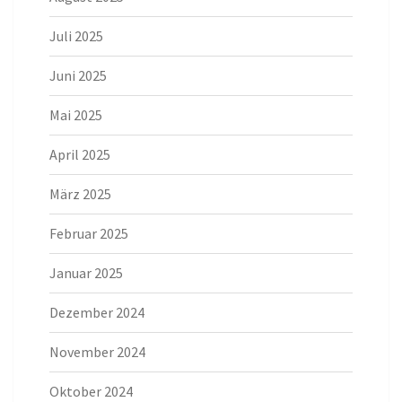
Juli 2025
Juni 2025
Mai 2025
April 2025
März 2025
Februar 2025
Januar 2025
Dezember 2024
November 2024
Oktober 2024