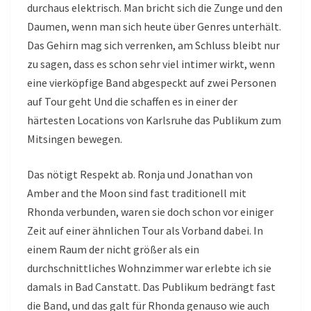
durchaus elektrisch. Man bricht sich die Zunge und den
Daumen, wenn man sich heute über Genres unterhält.
Das Gehirn mag sich verrenken, am Schluss bleibt nur
zu sagen, dass es schon sehr viel intimer wirkt, wenn
eine vierköpfige Band abgespeckt auf zwei Personen
auf Tour geht Und die schaffen es in einer der
härtesten Locations von Karlsruhe das Publikum zum
Mitsingen bewegen.
Das nötigt Respekt ab. Ronja und Jonathan von
Amber and the Moon sind fast traditionell mit
Rhonda verbunden, waren sie doch schon vor einiger
Zeit auf einer ähnlichen Tour als Vorband dabei. In
einem Raum der nicht größer als ein
durchschnittliches Wohnzimmer war erlebte ich sie
damals in Bad Canstatt. Das Publikum bedrängt fast
die Band, und das galt für Rhonda genauso wie auch