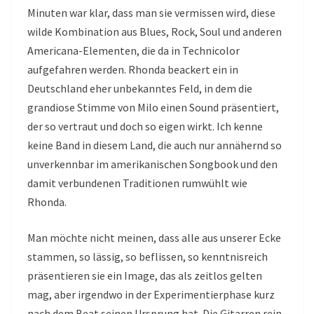
Minuten war klar, dass man sie vermissen wird, diese
wilde Kombination aus Blues, Rock, Soul und anderen
Americana-Elementen, die da in Technicolor
aufgefahren werden. Rhonda beackert ein in
Deutschland eher unbekanntes Feld, in dem die
grandiose Stimme von Milo einen Sound präsentiert,
der so vertraut und doch so eigen wirkt. Ich kenne
keine Band in diesem Land, die auch nur annähernd so
unverkennbar im amerikanischen Songbook und den
damit verbundenen Traditionen rumwühlt wie
Rhonda.
Man möchte nicht meinen, dass alle aus unserer Ecke
stammen, so lässig, so beflissen, so kenntnisreich
präsentieren sie ein Image, das als zeitlos gelten
mag, aber irgendwo in der Experimentierphase kurz
nach dem Beat seinen Ursprung hat. Die Gitarren rein