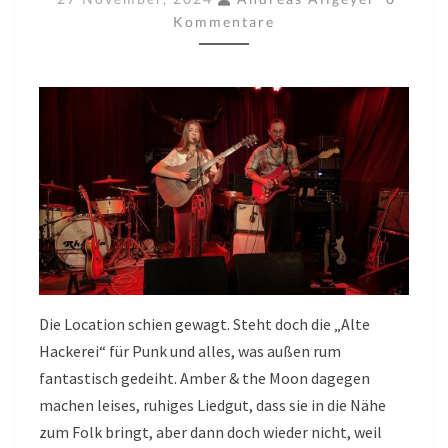
IN
Kommentare
DER
ALTEN
HACKEREI
27.11.2024
Die Location schien gewagt. Steht doch die „Alte
Hackerei“ für Punk und alles, was außen rum
fantastisch gedeiht. Amber & the Moon dagegen
machen leises, ruhiges Liedgut, dass sie in die Nähe
zum Folk bringt, aber dann doch wieder nicht, weil