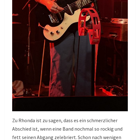
Zu Rhonda ist zu sagen, dass es ein schmerzlicher
Abschied ist, wenn eine Band nochmal so rockig und
fett seinen Abgang zelebriert. Schon nach wenigen