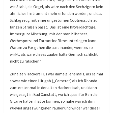
wie Stahl, die Orgel, als wäre nach den Sechzigern kein
ähnliches Instrument mehr erfunden worden, und das
Schlagzeug mit einer ungestümen Coolness, die zu
langen Straßen passt. Das ist eine hitverdächtige,
immer gute Mischung, mit der man Klischees,
Werbespots und Tarrantinofilme unterlegen kann.
Warum zu Fux gehen die auseinander, wenn es so
wirkt, als wäre dieses zauberhafte Gemisch schlicht
nicht zu fälschen?
Zur alten Hackerei: Es war damals, ehemals, als es mal
sowas wie einen Hit gab („Camera“) als ich Rhonda
zum erstenmal in der alten Hackerei sah, und dann
wie gesagt in Bad Canstatt, wo ich quasi für Ben die
Gitarre halten hätte können, so nahe war ich ihm.
Wieviel ungezwungener, rauher und wilder war dieser