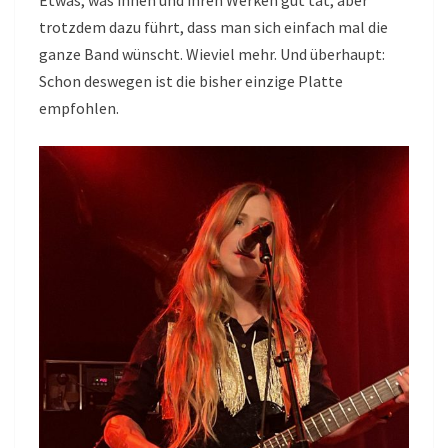
Etwas, was ihnen und ihren Werken gut tat, aber
trotzdem dazu führt, dass man sich einfach mal die
ganze Band wünscht. Wieviel mehr. Und überhaupt:
Schon deswegen ist die bisher einzige Platte
empfohlen.